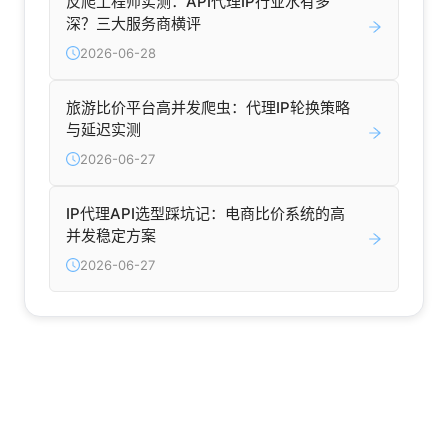
反爬工程师实测：API代理IP行业水有多
深？三大服务商横评
2026-06-28
旅游比价平台高并发爬虫：代理IP轮换策略
与延迟实测
2026-06-27
IP代理API选型踩坑记：电商比价系统的高
并发稳定方案
2026-06-27