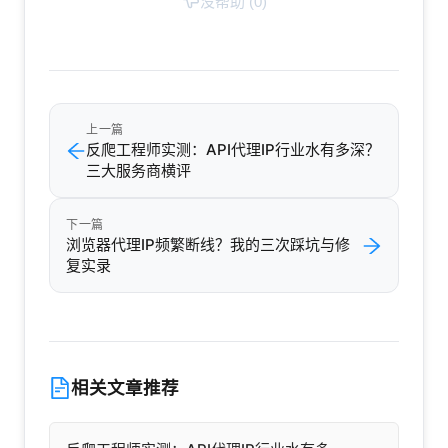
没帮助 (
0
)
上一篇
反爬工程师实测：API代理IP行业水有多深？
三大服务商横评
下一篇
浏览器代理IP频繁断线？我的三次踩坑与修
复实录
相关文章推荐