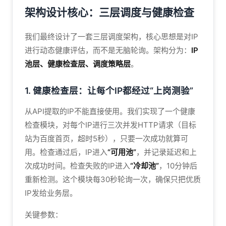
架构设计核心：三层调度与健康检查
我们最终设计了一套三层调度架构，核心思想是对IP
进行动态健康评估，而不是无脑轮询。架构分为：
IP
池层、健康检查层、调度策略层
。
1. 健康检查层：让每个IP都经过“上岗测验”
从API提取的IP不能直接使用。我们实现了一个健康
检查模块，对每个IP进行三次并发HTTP请求（目标
站为百度首页，超时5秒），只要一次成功就算可
用。检查通过后，IP进入
“可用池”
，并记录延迟和上
次成功时间。检查失败的IP进入
“冷却池”
，10分钟后
重新检测。这个模块每30秒轮询一次，确保只把优质
IP发给业务层。
关键参数：