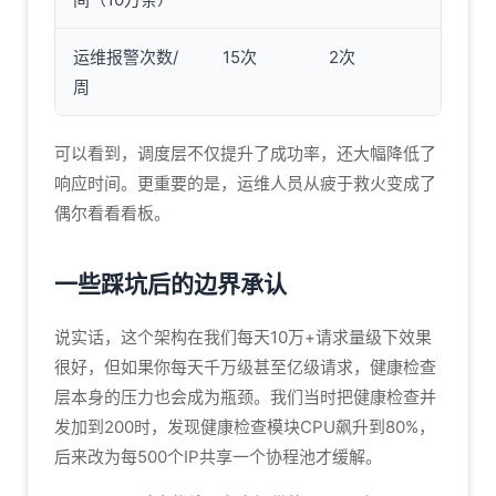
运维报警次数/
15次
2次
周
可以看到，调度层不仅提升了成功率，还大幅降低了
响应时间。更重要的是，运维人员从疲于救火变成了
偶尔看看看板。
一些踩坑后的边界承认
说实话，这个架构在我们每天10万+请求量级下效果
很好，但如果你每天千万级甚至亿级请求，健康检查
层本身的压力也会成为瓶颈。我们当时把健康检查并
发加到200时，发现健康检查模块CPU飙升到80%，
后来改为每500个IP共享一个协程池才缓解。