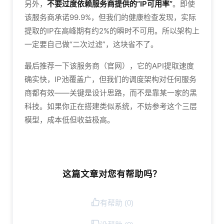
另外，
不要过度依赖服务商提供的“IP可用率”
。即使
该服务商承诺99.9%，但我们的健康检查发现，实际
提取的IP在高峰期有约2%的瞬时不可用。所以架构上
一定要自己做“二次过滤”，这块省不了。
最后推荐一下该服务商（官网），它的API提取速度
确实快，IP池覆盖广，但我们的调度架构对任何服务
商都有效——关键是设计思路，而不是靠某一家的黑
科技。如果你正在搭建类似系统，不妨参考这个三层
模型，成本低但收益极高。
这篇文章对您有帮助吗？
有帮助 (
0
)