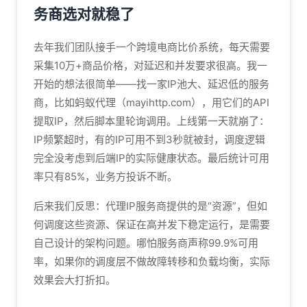
务商选对就稳了
去年我们团队接手一个跨境电商比价系统，每天需要
采集10万+商品价格，对延迟和并发要求很高。我一
开始的想法很简单——找一家IP池大、延迟低的服务
商，比如蚂蚁代理（mayihttp.com），用它们的API
提取IP，然后脚本里轮询调用。上线第一天就崩了：
IP频繁超时，有的IP可用不到3秒就被封，调度逻辑
完全没考虑到后端IP的实际健康状态。最后统计可用
率只有85%，业务方投诉不断。
后来我们反思：代理IP服务商提供的是“资源”，但如
何调度这些资源、保证在高并发下稳定运行，是需要
自己设计的架构问题。哪怕服务商声称99.9%可用
率，如果你的调度层不做故障转移和负载均衡，实际
效果会大打折扣。