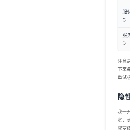
服
C
服
D
注意
下来
重试
隐
我一
宽，
成变