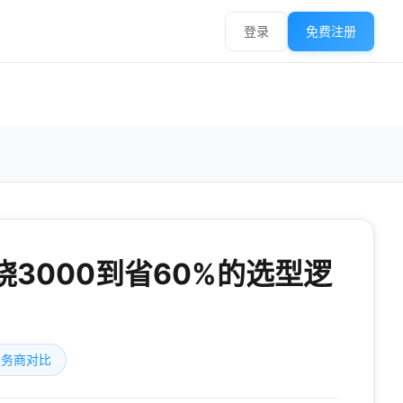
登录
免费注册
3000到省60%的选型逻
服务商对比