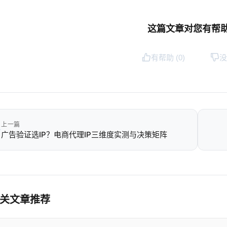
这篇文章对您有帮
有帮助 (
0
)
没
上一篇
广告验证选IP？电商代理IP三维度实测与决策矩阵
关文章推荐