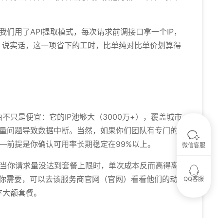
我们用了API提取模式，每次请求前调接口拿一个IP，
预。说实话，这一项省下的工时，比单纯对比单价划算得
不只是便宜：它的IP池够大（3000万+），覆盖城市
P质量问题导致数据中断。当然，如果你们团队有专门的
—前提是你确认可用率长期稳定在99%以上。
微信客服
，当你请求量没达到套餐上限时，单次成本反而高得离
果你需要，可以去该服务商官网（官网）看看他们的动
QQ客服
存大额套餐。