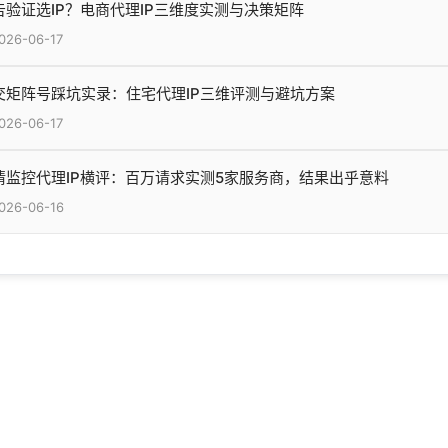
告验证选IP？电商代理IP三维度实测与决策矩阵
026-06-17
交矩阵号踩坑实录：住宅代理IP三维评测与避坑方案
026-06-17
情监控代理IP横评：百万请求实测5家服务商，结果出乎意料
026-06-16