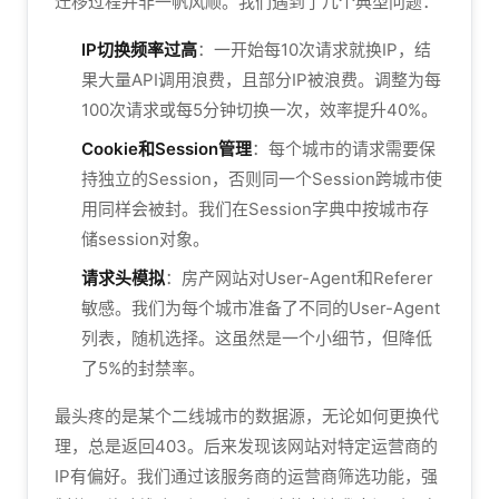
迁移过程并非一帆风顺。我们遇到了几个典型问题：
IP切换频率过高
：一开始每10次请求就换IP，结
果大量API调用浪费，且部分IP被浪费。调整为每
100次请求或每5分钟切换一次，效率提升40%。
Cookie和Session管理
：每个城市的请求需要保
持独立的Session，否则同一个Session跨城市使
用同样会被封。我们在Session字典中按城市存
储session对象。
请求头模拟
：房产网站对User-Agent和Referer
敏感。我们为每个城市准备了不同的User-Agent
列表，随机选择。这虽然是一个小细节，但降低
了5%的封禁率。
最头疼的是某个二线城市的数据源，无论如何更换代
理，总是返回403。后来发现该网站对特定运营商的
IP有偏好。我们通过该服务商的运营商筛选功能，强