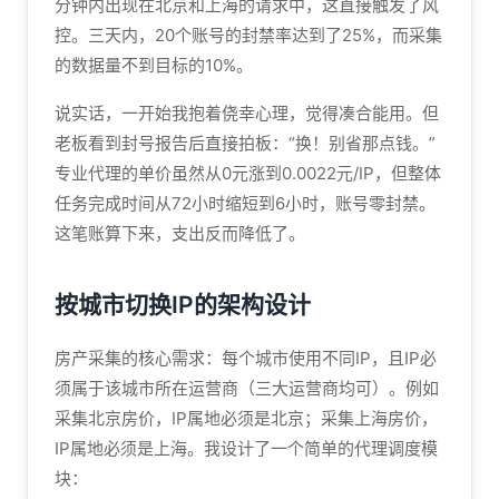
分钟内出现在北京和上海的请求中，这直接触发了风
控。三天内，20个账号的封禁率达到了25%，而采集
的数据量不到目标的10%。
说实话，一开始我抱着侥幸心理，觉得凑合能用。但
老板看到封号报告后直接拍板：“换！别省那点钱。”
专业代理的单价虽然从0元涨到0.0022元/IP，但整体
任务完成时间从72小时缩短到6小时，账号零封禁。
这笔账算下来，支出反而降低了。
按城市切换IP的架构设计
房产采集的核心需求：每个城市使用不同IP，且IP必
须属于该城市所在运营商（三大运营商均可）。例如
采集北京房价，IP属地必须是北京；采集上海房价，
IP属地必须是上海。我设计了一个简单的代理调度模
块：