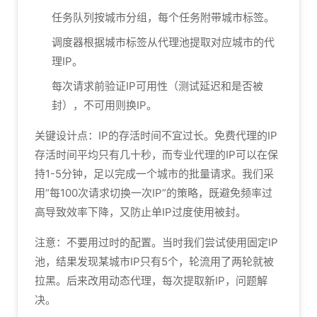
任务队列按城市分组，每个任务附带城市标签。
调度器根据城市标签从代理池提取对应城市的代
理IP。
每次请求前验证IP可用性（测试延迟和是否被
封），不可用则换IP。
关键设计点：IP的存活时间不宜过长。免费代理的IP
存活时间平均只有几十秒，而专业代理的IP可以在保
持1-5分钟，足以完成一个城市的批量请求。我们采
用“每100次请求切换一次IP”的策略，既避免频率过
高导致效率下降，又防止单IP过度使用被封。
注意：不要用过时的配置。当时我们尝试使用固定IP
池，结果发现某城市IP只有5个，轮流用了两轮就被
拉黑。后来改用动态代理，每次提取新IP，问题解
决。