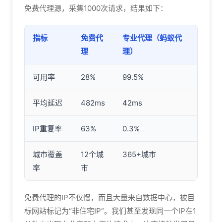
免费代理源，采集1000次请求，结果如下：
指标
免费代
专业代理（蚂蚁代
理
理）
可用率
28%
99.5%
平均延迟
482ms
42ms
IP重复率
63%
0.3%
城市覆盖
12个城
365+城市
率
市
免费代理的IP不仅慢，而且大量来自数据中心，被目
标网站标记为“非住宅IP”。我们甚至发现同一个IP在1