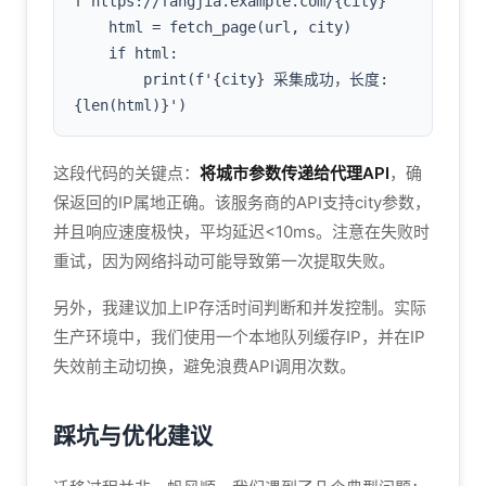
f'https://fangjia.example.com/{city}'

    html = fetch_page(url, city)

    if html:

        print(f'{city} 采集成功，长度: 
{len(html)}')
这段代码的关键点：
将城市参数传递给代理API
，确
保返回的IP属地正确。该服务商的API支持city参数，
并且响应速度极快，平均延迟<10ms。注意在失败时
重试，因为网络抖动可能导致第一次提取失败。
另外，我建议加上IP存活时间判断和并发控制。实际
生产环境中，我们使用一个本地队列缓存IP，并在IP
失效前主动切换，避免浪费API调用次数。
踩坑与优化建议