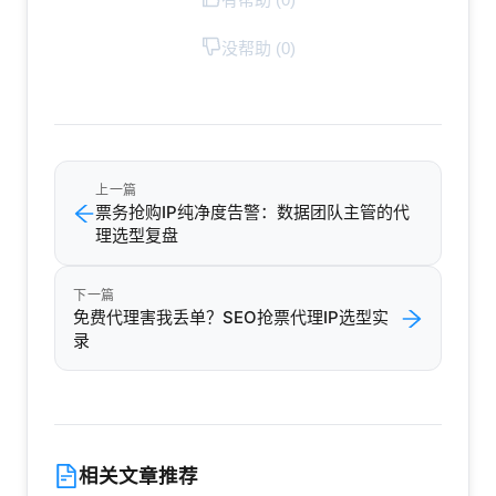
没帮助 (
0
)
上一篇
票务抢购IP纯净度告警：数据团队主管的代
理选型复盘
下一篇
免费代理害我丢单？SEO抢票代理IP选型实
录
相关文章推荐