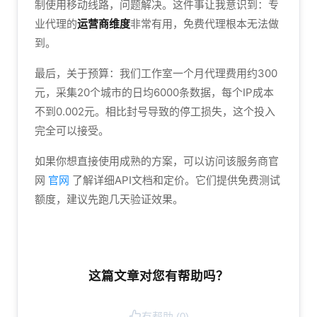
制使用移动线路，问题解决。这件事让我意识到：专
业代理的
运营商维度
非常有用，免费代理根本无法做
到。
最后，关于预算：我们工作室一个月代理费用约300
元，采集20个城市的日均6000条数据，每个IP成本
不到0.002元。相比封号导致的停工损失，这个投入
完全可以接受。
如果你想直接使用成熟的方案，可以访问该服务商官
网
官网
了解详细API文档和定价。它们提供免费测试
额度，建议先跑几天验证效果。
这篇文章对您有帮助吗？
有帮助 (
0
)