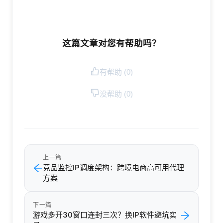
这篇文章对您有帮助吗？
有帮助 (
0
)
没帮助 (
0
)
上一篇
竞品监控IP调度架构：跨境电商高可用代理
方案
下一篇
游戏多开30窗口连封三次？换IP软件避坑实