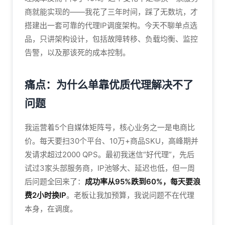
商就能实现的——我花了三年时间，踩了无数坑，才
搭建出一套可靠的代理IP调度架构。今天不聊单点选
品，只讲架构设计，包括故障转移、负载均衡、监控
告警，以及那该死的成本控制。
痛点：为什么单靠优质代理解决不了
问题
我运营着5个自媒体矩阵号，核心业务之一是电商比
价。每天要扫30个平台、10万+商品SKU，高峰期并
发请求超过2000 QPS。最初我迷信“好代理”，先后
试过3家头部服务商，IP池够大、延迟也低，但一周
后问题全回来了：
成功率从95%跌到60%，每天要浪
费2小时换IP
。老板让我加预算，我说问题不在代理
本身，在调度。