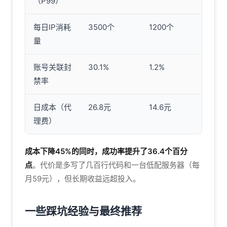
（P99）
每日IP消耗
3500个
1200个
量
账号关联封
30.1%
1.2%
禁率
日成本（代
26.8元
14.6元
理费）
成本下降45%的同时，成功率提升了36.4个百分
点
。代价是多写了几百行代码和一台低配服务器（每
月59元），但长期收益远超投入。
一些踩坑经验与最终推荐