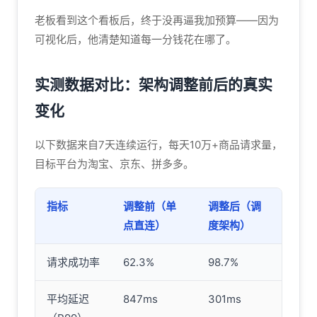
老板看到这个看板后，终于没再逼我加预算——因为
可视化后，他清楚知道每一分钱花在哪了。
实测数据对比：架构调整前后的真实
变化
以下数据来自7天连续运行，每天10万+商品请求量，
目标平台为淘宝、京东、拼多多。
指标
调整前（单
调整后（调
点直连）
度架构）
请求成功率
62.3%
98.7%
平均延迟
847ms
301ms