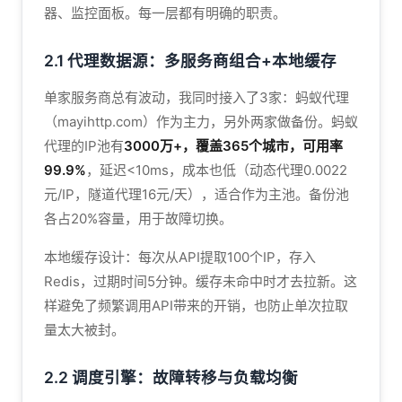
器、监控面板。每一层都有明确的职责。
2.1 代理数据源：多服务商组合+本地缓存
单家服务商总有波动，我同时接入了3家：蚂蚁代理
（mayihttp.com）作为主力，另外两家做备份。蚂蚁
代理的IP池有
3000万+，覆盖365个城市，可用率
99.9%
，延迟<10ms，成本也低（动态代理0.0022
元/IP，隧道代理16元/天），适合作为主池。备份池
各占20%容量，用于故障切换。
本地缓存设计：每次从API提取100个IP，存入
Redis，过期时间5分钟。缓存未命中时才去拉新。这
样避免了频繁调用API带来的开销，也防止单次拉取
量太大被封。
2.2 调度引擎：故障转移与负载均衡