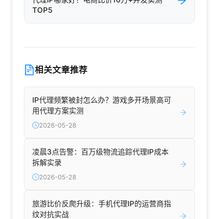
TOP5
相关文章推荐
IP代理频繁被封怎么办？游戏多开场景高可
用代理方案实测
2026-05-28
凌晨3点告警：百万级物流追踪代理IP成本
拆解实录
2026-05-28
旅游比价反爬升级：手机代理IP的运营商指
纹对抗实战