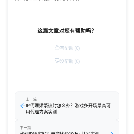
这篇文章对您有帮助吗？
有帮助 (
0
)
没帮助 (
0
)
上一篇
IP代理频繁被封怎么办？游戏多开场景高可
用代理方案实测
下一篇
代理IP哪家好？电商比价10万+并发实测