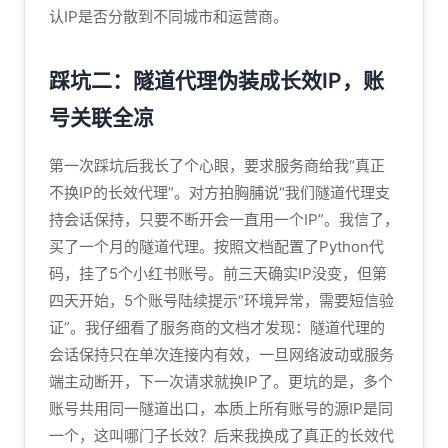
认IP是否分散到不同城市和运营商。
踩坑二：隧道代理伪装成长效IP，账
号关联全凉
第一次踩坑后我长了个心眼，要求服务商给我“真正
不换IP的长效代理”。对方拍胸脯说“我们隧道代理支
持会话保持，只要不断开会一直用一个IP”。我信了，
买了一个月的隧道代理。按照文档配置了Python代
码，挂了5个小红书账号。前三天确实IP没变，但第
四天开始，5个账号陆续提示“环境异常，需要短信验
证”。我仔细看了服务商的文档才发现：隧道代理的
会话保持只在单次连接内有效，一旦网络波动或服务
端主动断开，下一次请求就换IP了。更坑的是，多个
账号共用同一隧道出口，本质上所有账号的源IP是同
一个，这叫哪门子长效？后来我换成了真正的长效代