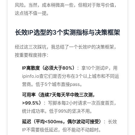
风险。当然，成本稍微高一些，但相对于账号价值，
这点钱不值一提。
长效IP选型的3个实测指标与决策框架
经过这三次踩坑，我总结了一个长效IP的决策框架，
按重要程度排序：
IP离散度（必须大于80%）
：拿10个测试IP，用
ipinfo.io查它们是否分布在3个以上城市和不同运
营商。低于5个城市直接pass。
可用率（连续7天每天早中晚三次测，
>99.5%）
：写脚本每2小时请求一次百度首页，
统计成功率。低于99%的坚决不用。
延迟（平均<500ms，偶尔波动可接受）
：长效
IP不需要极低延迟，但不能动不动超时。