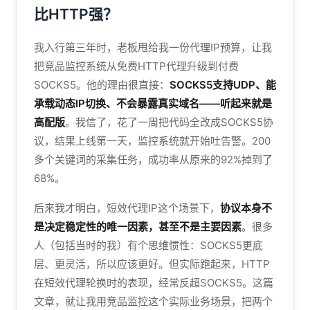
比HTTP强？
我入行第三年时，老板甩给我一份代理IP预算，让我
把竞品监控系统从免费HTTP代理升级到付费
SOCKS5。他的理由很直接：
SOCKS5支持UDP、能
承载动态IP切换、不会暴露真实域名——听起来就是
高配版
。我信了，花了一周把代码全改成SOCKS5协
议，结果上线第一天，监控系统就开始吐告警。200
多个关键词的采集任务，成功率从原来的92%掉到了
68%。
后来我才明白，短效代理IP这个场景下，
协议本身不
是决定稳定性的唯一因素，甚至不是主要因素
。很多
人（包括当时的我）有个思维惯性：SOCKS5更底
层、更灵活，所以应该更好。但实际跑起来，HTTP
在短效代理轮换时的表现，经常反超SOCKS5。这篇
文章，就让我用竞品监控这个实际业务场景，把两个