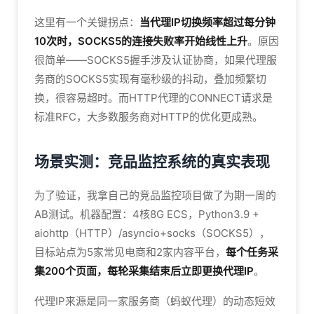
这里有一个关键拐点：
当代理IP切换频率超过每分钟
10次时，SOCKS5的连接失败率开始线性上升
。原因
很简单——SOCKS5握手涉及认证协商，如果代理服
务商的SOCKS5实现有毫秒级的抖动，叠加频繁切
换，很容易超时。而HTTP代理的CONNECT请求是
标准RFC，大多数服务商对HTTP的优化更成熟。
场景实测：竞品监控系统的真实表现
为了验证，我拿自己的竞品监控项目做了为期一周的
AB测试。机器配置：4核8G ECS，Python3.9 +
aiohttp（HTTP）/asyncio+socks（SOCKS5），
目标站点为5家常见电商和2家内容平台，
每个任务采
集200个页面，每轮采集结束后立即更换代理IP
。
代理IP来源是同一家服务商（蚂蚁代理）的动态短效