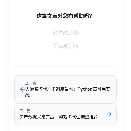
这篇文章对您有帮助吗？
有帮助 (
0
)
没帮助 (
0
)
上一篇
舆情监控代理IP调度架构：Python高可用实
战
下一篇
房产数据采集实战：游戏IP代理选型推荐