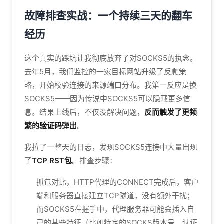
故障排查实战：一个持续三天的翻车
经历
这个真实的踩坑让我彻底放弃了对SOCKS5的执念。
去年5月，我们监控的一家目标网站升级了反爬策
略，开始校验连接的来源端口分布。我第一反应是换
SOCKS5——因为传说中SOCKS5可以隐藏更多信
息。结果上线后，不仅没解决问题，
反而触发了更频
繁的验证码弹出
。
我拉了一整天的日志，发现SOCKS5连接中大量出现
了
TCP RST包
。排查步骤：
抓包对比，HTTP代理的CONNECT完成后，客户
端和服务器直接建立TCP隧道，没有额外干扰；
而SOCKS5在握手中，代理服务器可能会插入自
己的某些特征（比如特定的SOCKS版本号、认证