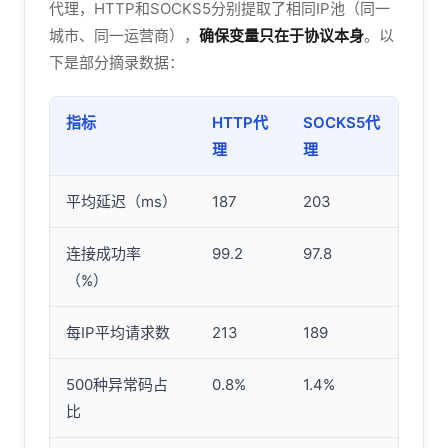
代理，HTTP和SOCKS5分别提取了相同IP池（同一
城市、同一运营商），
确保变量只在于协议本身
。以
下是部分摘录数据：
指标
HTTP代
SOCKS5代
理
理
平均延迟（ms）
187
203
连接成功率
99.2
97.8
（%）
每IP平均请求数
213
189
500种异常码占
0.8%
1.4%
比